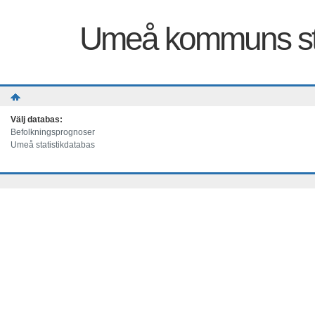
Umeå kommuns sta
Välj databas:
Befolkningsprognoser
Umeå statistikdatabas