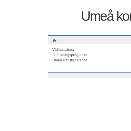
Umeå kom
Välj databas:
Befolkningsprognoser
Umeå statistikdatabas