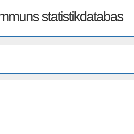
muns statistikdatabas