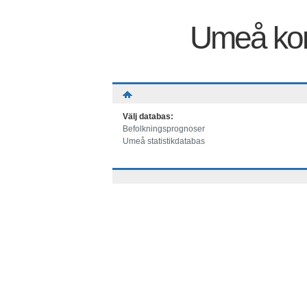
Umeå kom
Välj databas:
Befolkningsprognoser
Umeå statistikdatabas