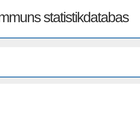
muns statistikdatabas