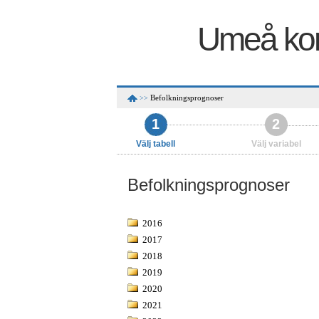
Umeå kom
Befolkningsprognoser
>>
1
2
Välj tabell
Välj variabel
Befolkningsprognoser
2016
2017
2018
2019
2020
2021